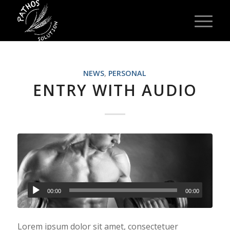
NEWS
,
PERSONAL
ENTRY WITH AUDIO
00:00
00:00
Lorem ipsum dolor sit amet, consectetuer