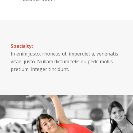
Specialty:
In enim justo, rhoncus ut, imperdiet a, venenatis
vitae, justo. Nullam dictum felis eu pede mollis
pretium. Integer tincidunt.