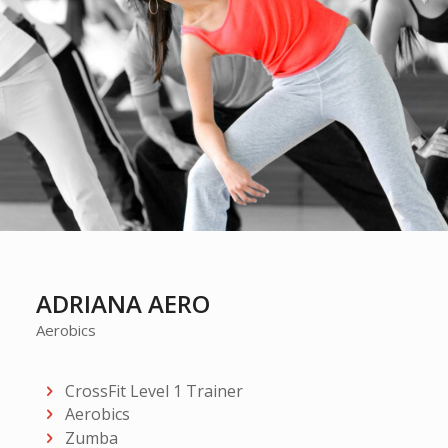
ADRIANA AERO
Aerobics
CrossFit Level 1 Trainer
Aerobics
Zumba