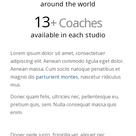
around the world
13
+ Coaches
available in each studio
Lorem ipsum dolor sit amet, consectetuer
adipiscing elit. Aenean commodo ligula eget dolor.
Aenean massa. Cum sociis natoque penatibus et
magnis dis
parturient montes
, nascetur ridiculus
mus.
Donec quam felis, ultricies nec, pellentesque eu,
pretium quis, sem. Nulla consequat massa quis
enim.
Donec pede justo, fringilla vel, aliquet nec,