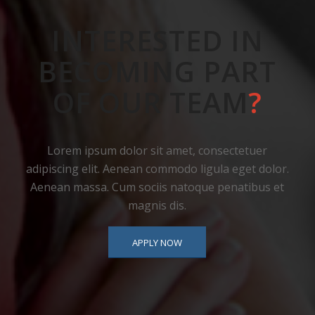
INTERESTED IN
BECOMING PART
OF OUR TEAM
?
Lorem ipsum dolor sit amet, consectetuer
adipiscing elit. Aenean commodo ligula eget dolor.
Aenean massa. Cum sociis natoque penatibus et
magnis dis.
APPLY NOW