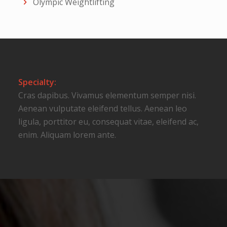
Olympic Weightlifting
Specialty:
Cras dapibus. Vivamus elementum semper nisi.
Aenean vulputate eleifend tellus. Aenean leo
ligula, porttitor eu, consequat vitae, eleifend ac,
enim. Aliquam lorem ante.